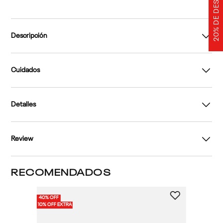
20% DE DESCUENTO
Descripción
Cuidados
Detalles
Review
RECOMENDADOS
40% OFF
10% OFF EXTRA