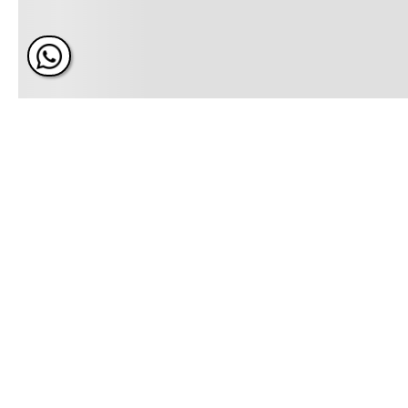
ÚNETE Y RECIBE 20% DE 
PRÓXIMA COMPRA