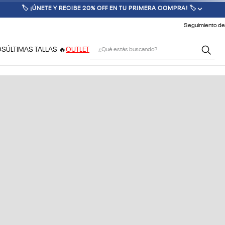
🏷️ ¡ÚNETE Y RECIBE 20% OFF EN TU PRIMERA COMPRA! 🏷️
Seguimiento de
¿Qué estás buscando?
OS
ÚLTIMAS TALLAS 🔥
OUTLET