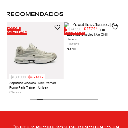
Cuidados
Detalles
Review
RECOMENDADOS
30% OFF
10% OFF EXTRA