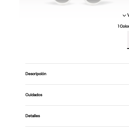
1
Color
Descripción
Cuidados
Detalles