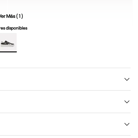
Ver Más (
1
)
es disponibles