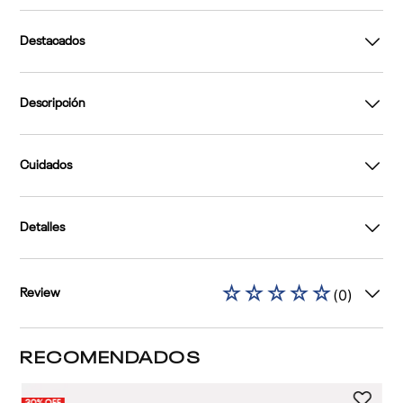
Destacados
Descripción
Cuidados
Detalles
☆
☆
☆
☆
☆
(
0
)
Review
RECOMENDADOS