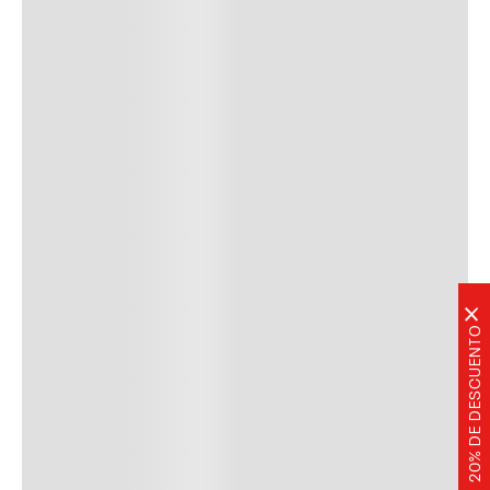
×
20% DE DESCUENTO