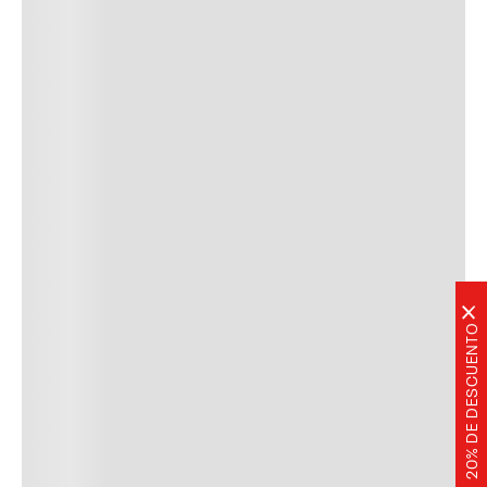
×
20% DE DESCUENTO