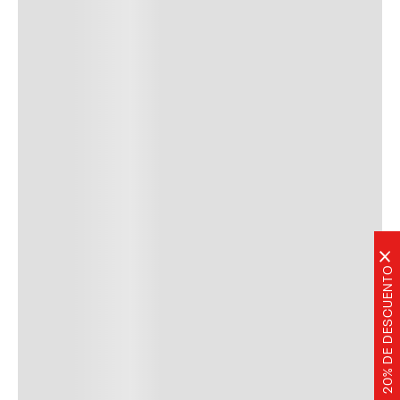
×
20% DE DESCUENTO