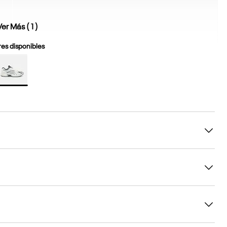
Ver Más (
1
)
es disponibles