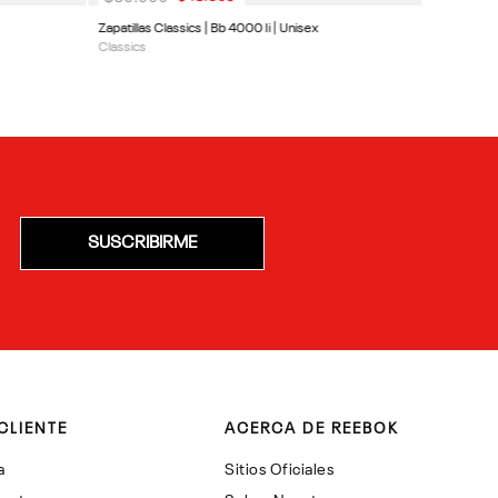
Zapatillas Classics | Bb 4000 Ii | Unisex
Classics
SUSCRIBIRME
CLIENTE
ACERCA DE REEBOK
a
Sitios Oficiales