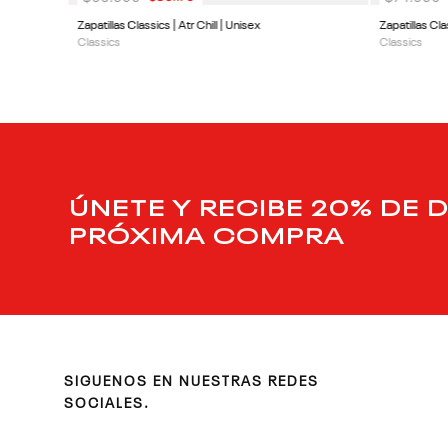
Zapatillas Classics | Atr Chill | Unisex
Zapatillas Cl
Classics
Classics
ÚNETE Y RECIBE 20% DE 
PRÓXIMA COMPRA
SIGUENOS EN NUESTRAS REDES
SOCIALES.