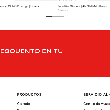
assics | Club C Revenge | Unisex
Zapatillas Classics | Atr Chill Mid | Unisex
Classics
DESCUENTO EN TU
PRODUCTOS
SERVICIO AL 
Calzado
Centro de Ayud