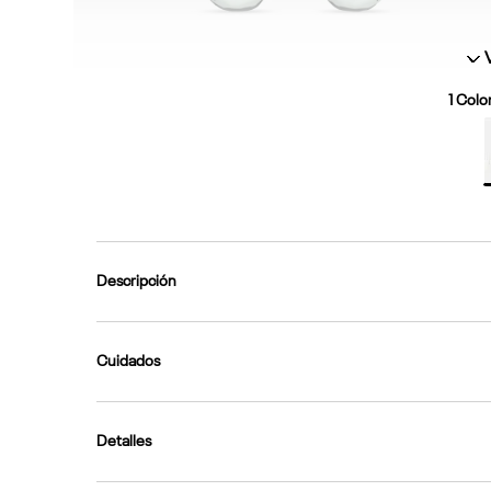
1
Color
Descripción
Cuidados
Detalles