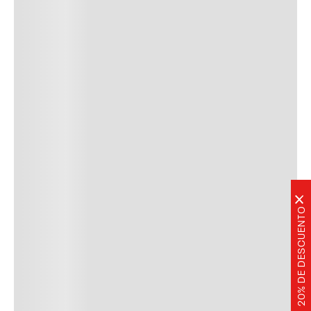
×
20% DE DESCUENTO