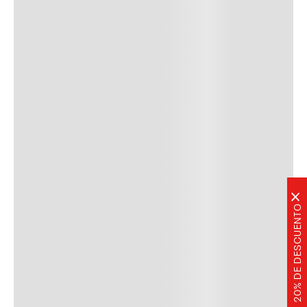
×
20% DE DESCUENTO