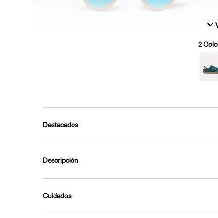
2
Color
Destacados
Descripción
Cuidados