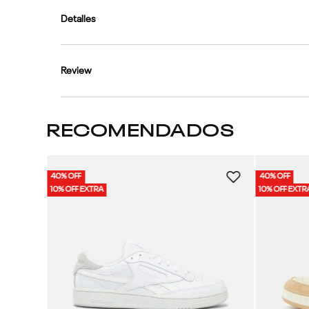
Detalles
Review
RECOMENDADOS
40% OFF
40% OFF
Unisex
10% OFF EXTRA
10% OFF EXTR