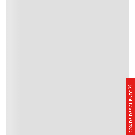
×
20% DE DESCUENTO