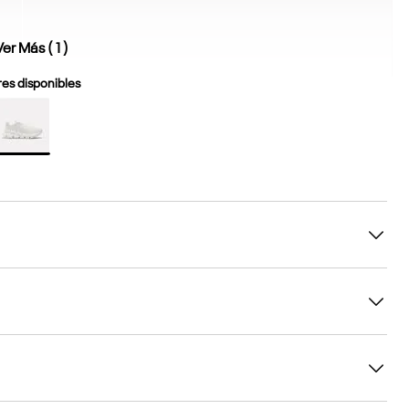
Ver Más (
1
)
es disponibles