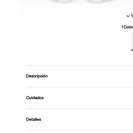
1
Color
Descripción
Cuidados
Detalles