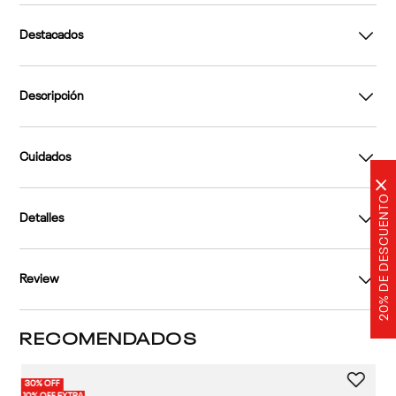
Destacados
Descripción
Cuidados
×
20% DE DESCUENTO
Detalles
Review
RECOMENDADOS
30% OFF