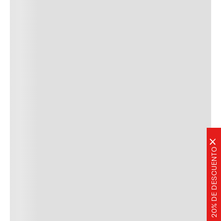
×
20% DE DESCUENTO