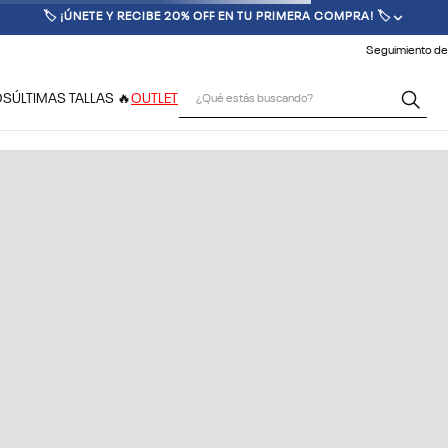
🏷️ ¡ÚNETE Y RECIBE 20% OFF EN TU PRIMERA COMPRA! 🏷️
Seguimiento de
¿Qué estás buscando?
OS
ÚLTIMAS TALLAS 🔥
OUTLET