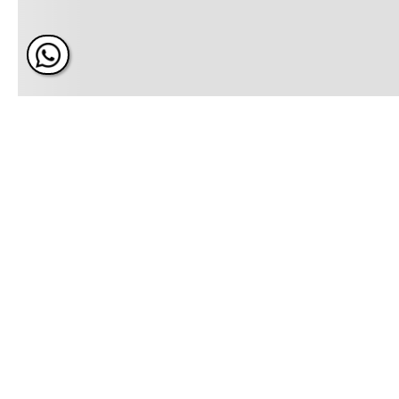
ÚNETE Y RECIBE 20% DE 
PRÓXIMA COMPRA