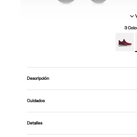
3
Color
Descripción
Cuidados
Detalles