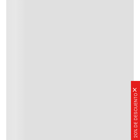
×
20% DE DESCUENTO