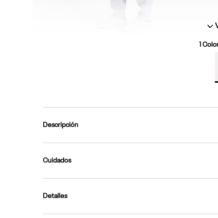
1
Color
Descripción
Cuidados
Detalles