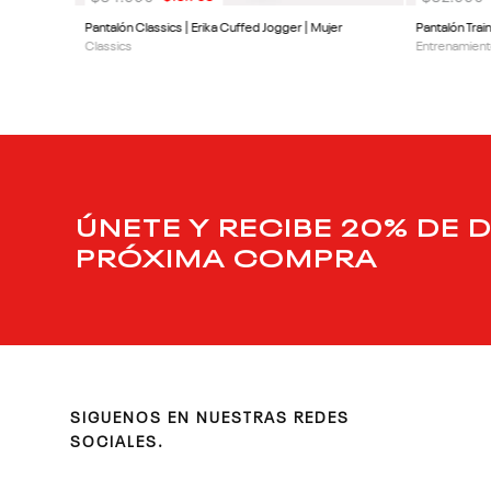
Pantalón Classics | Erika Cuffed Jogger | Mujer
Pantalón Trai
Classics
Entrenamient
ÚNETE Y RECIBE 20% DE 
PRÓXIMA COMPRA
SIGUENOS EN NUESTRAS REDES
SOCIALES.