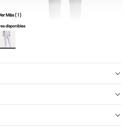
Ver Más (
1
)
es disponibles