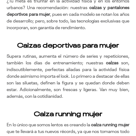
¿Tu meta es triunfar en la actividad física y en los entornos
urbanos? Una recomendación: nuestras
calzas y pantalones
deportivos para mujer
, pues en cada modelo se notan los años
de desarrollo; pero, sobre todo, las tecnologías exclusivas que
incorporan, son garantía de rendimiento.
Calzas deportivas para mujer
Supera rutinas, aumenta el número de series y repeticiones,
también los días de entrenamiento; nuestras
calzas
son,
indiscutiblemente, perfectas aliadas para la actividad física
donde asimismo importa el look. Lo primero a destacar de ellas
son las siluetas, definen la figura y se quedan donde deben
estar. Adicionalmente, son frescas y ligeras. Van muy bien,
además, con la cotidianidad.
Calza running mujer
En lo único que somos lentos es creando la
calza running mujer
que te llevará a tus nuevos récords, ya que nos tomamos todo