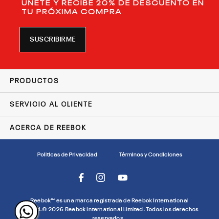
ÚNETE Y RECIBE 20% DE DESCUENTO EN
TU PRÓXIMA COMPRA
SUSCRIBIRME
PRODUCTOS
SERVICIO AL CLIENTE
ACERCA DE REEBOK
Politicas de Privacidad
Términos y Condiciones
Reebok™ es una marca registrada de Reebok International
Limited.©
2026
Reebok International Limited. Todos los derechos
reservados.