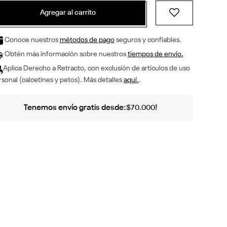
Agregar al carrito
Conoce nuestros
métodos de pago
seguros y confiables.
Obtén más información sobre nuestros
tiempos de envío.
Aplica Derecho a Retracto, con exclusión de artículos de uso
sonal (calcetines y petos). Más detalles
aquí.
.
Tenemos envío gratis desde:
!
$
70
.
000