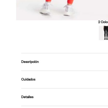
2
Color
Descripción
Cuidados
Detalles