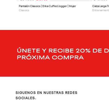
Pantalón Classics | Erika Cuffed Jogger | Mujer
Calza Larga Tr
Classics
Entrenamient
ÚNETE Y RECIBE 20% DE 
PRÓXIMA COMPRA
SIGUENOS EN NUESTRAS REDES
SOCIALES.