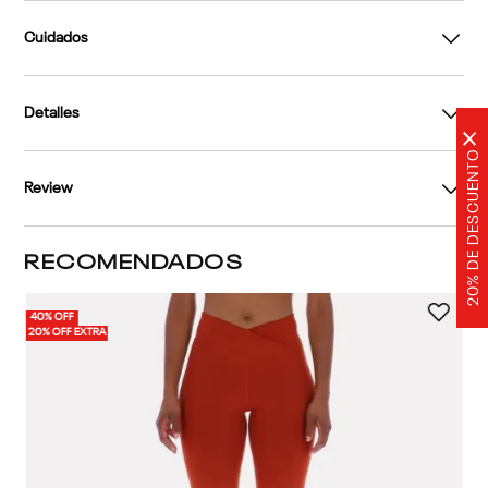
Cuidados
Detalles
×
20% DE DESCUENTO
Review
RECOMENDADOS
40% OFF
20% OFF EXTRA