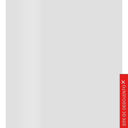
×
20% DE DESCUENTO