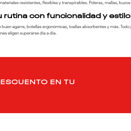
teriales resistentes, flexibles y transpirables. Poleras, mallas, buzos
 rutina con funcionalidad y estilo
n buen agarre, botellas ergonómicas, toallas absorbentes y más. Tod
nes eligen superarse día a día.
DESCUENTO EN TU