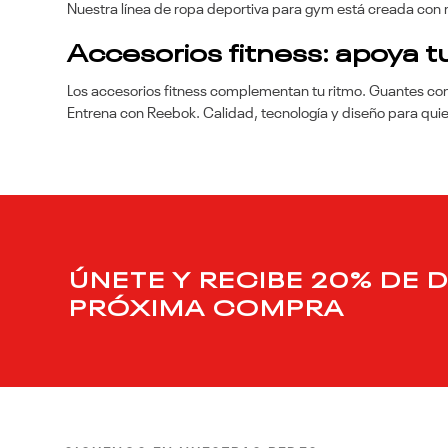
Nuestra línea de ropa deportiva para gym está creada con ma
Accesorios fitness: apoya tu
Los accesorios fitness complementan tu ritmo. Guantes co
Entrena con Reebok. Calidad, tecnología y diseño para quie
ÚNETE Y RECIBE 20% DE 
PRÓXIMA COMPRA