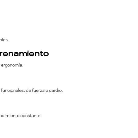
bles.
trenamiento
y ergonomía.
 funcionales, de fuerza o cardio.
rendimiento constante.