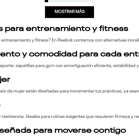
MOSTRAR MÁS
os para entrenamiento y fitness
a entrenamiento y fitness? En Reebok contamos con alternativas increí
miento y comodidad para cada en
deporte: zapatillas para gym con amortiguación eficiente, estabilidad 
jer
nasio de mujer están diseñadas para incrementar tus prácticas, ya sean
e
 resistencia. Ideales para rutinas exigentes que requieren firmeza y 
iseñada para moverse contigo