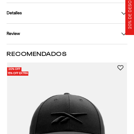
20% DE DESCUENTO
Detalles
Review
RECOMENDADOS
20% OFF
15% OFF EXTRA