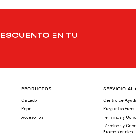
DESCUENTO EN TU
PRODUCTOS
SERVICIO AL 
Calzado
Centro de Ayud
Ropa
Preguntas Frec
Accesorios
Términos y Cond
Términos y Cond
Promocionales