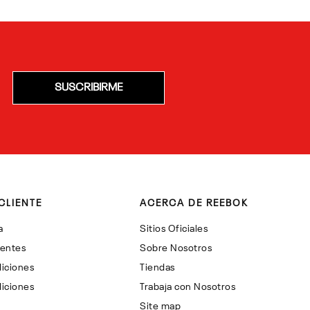
SUSCRIBIRME
CLIENTE
ACERCA DE REEBOK
a
Sitios Oficiales
uentes
Sobre Nosotros
iciones
Tiendas
iciones
Trabaja con Nosotros
Site map