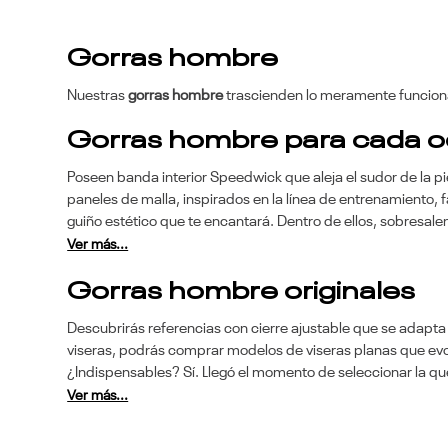
Gorras hombre
Nuestras
gorras hombre
trascienden lo meramente funcional
Gorras hombre para cada o
Poseen banda interior Speedwick que aleja el sudor de la pie
paneles de malla, inspirados en la línea de entrenamiento, f
guiño estético que te encantará. Dentro de ellos, sobresalen 
Ver más...
Gorras hombre originales
Descubrirás referencias con cierre ajustable que se adapt
viseras, podrás comprar modelos de viseras planas que evoc
¿Indispensables? Sí. Llegó el momento de seleccionar la que
Ver más...