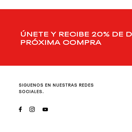
ÚNETE Y RECIBE 20% DE 
PRÓXIMA COMPRA
SIGUENOS EN NUESTRAS REDES
SOCIALES.