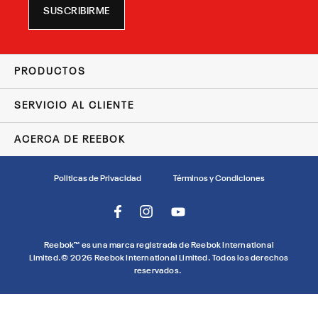
SUSCRIBIRME
Agregar al carrito
PRODUCTOS
SERVICIO AL CLIENTE
ACERCA DE REEBOK
Politicas de Privacidad
Términos y Condiciones
Reebok™ es una marca registrada de Reebok International
Limited.©
2026
Reebok International Limited. Todos los derechos
reservados.