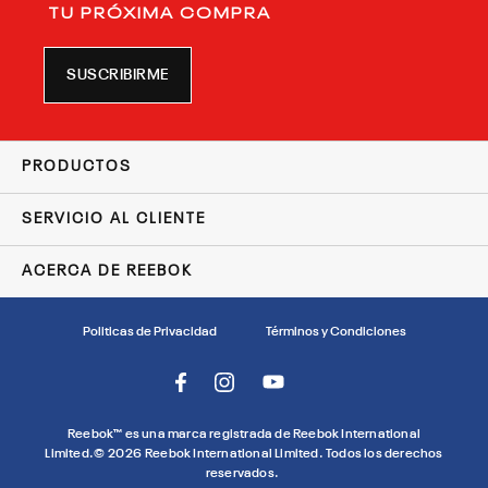
ÚNETE Y RECIBE 20% DE DESCUENTO EN
TU PRÓXIMA COMPRA
SUSCRIBIRME
PRODUCTOS
SERVICIO AL CLIENTE
ACERCA DE REEBOK
Politicas de Privacidad
Términos y Condiciones
Reebok™ es una marca registrada de Reebok International
Limited.©
2026
Reebok International Limited. Todos los derechos