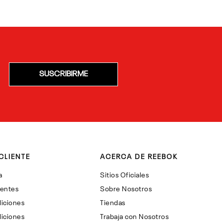
SUSCRIBIRME
CLIENTE
ACERCA DE REEBOK
a
Sitios Oficiales
uentes
Sobre Nosotros
iciones
Tiendas
iciones
Trabaja con Nosotros