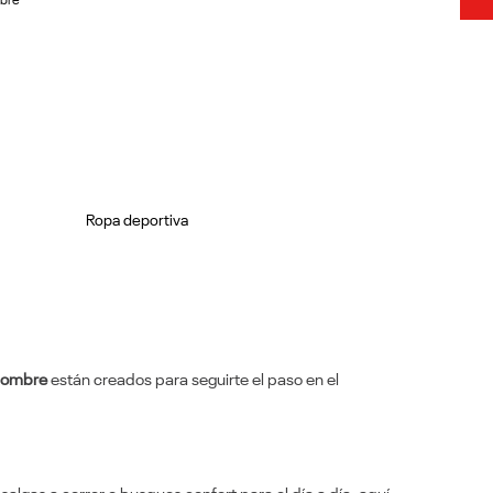
mbre
Ropa deportiva
 hombre
están creados para seguirte el paso en el