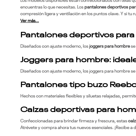
Los modelos disponibles están confeccionados con telas que 
encuentras lo que necesitas. Los
pantalones deportivos pa
compresión ligera y ventilación en los puntos clave. Y si tu r
Ver más...
Pantalones deportivos para
Diseñados con ajuste moderno, los
joggers para hombre
se 
Joggers para hombre: ideal
Diseñados con ajuste moderno, los joggers para hombre se a
Pantalones tipo buzo Reebo
Hechos con materiales flexibles y siluetas relajadas, permi
Calzas deportivas para hom
Confeccionadas para brindar firmeza y frescura, estas
cal
Atrévete y compra ahora tus nuevos esenciales. ¡Recibe a d