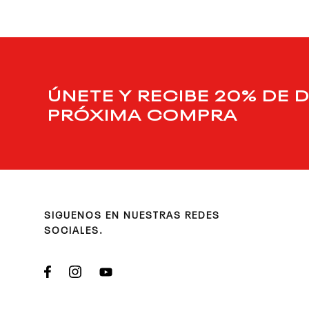
ÚNETE Y RECIBE 20% DE 
PRÓXIMA COMPRA
SIGUENOS EN NUESTRAS REDES
SOCIALES.