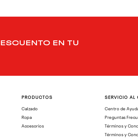
DESCUENTO EN TU
PRODUCTOS
SERVICIO AL 
Calzado
Centro de Ayud
Ropa
Preguntas Frec
Accesorios
Términos y Cond
Términos y Cond