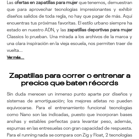
Las
ofertas en zapatillas para mujer
que tenemos, demuestran
que para aprovechar tecnologías impresionantes y exhibir
diseños salidos de toda regla, no hay que pagar de más. Aquí
encuentras tus próximas favoritas. El estilo urbano siempre ha
estado en nuestro ADN, y las
zapatillas deportivas para mujer
Classics lo prueban. Una mirada a los archivos de la marca y
una clara inspiración en la vieja escuela, nos permiten traer de
vuelta...
Ver más...
Zapatillas para correr o entrenar a
precios que baten récords
Sin duda merecen un inmenso punto aparte por diseños y
sistemas de amortiguación; los mejores atletas no pueden
equivocarse. Para el entrenamiento funcional tecnologías
como Nano son las indicadas, puesto que incorporan bases
anchas y estables perfectas para levantar peso, además,
espumas en las entresuelas con gran capacidad de respuesta.
Para el running nada se compara con Zig y Float, 2 tecnologías