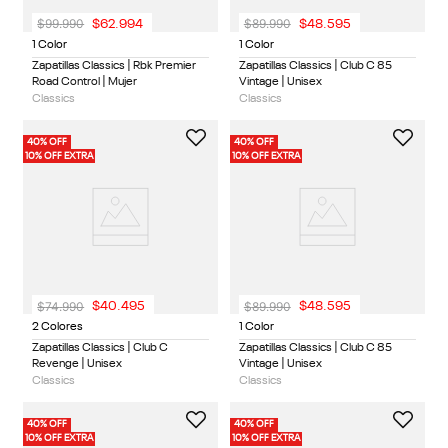
$
99
.
990
$
89
.
990
$
62
.
994
$
48
.
595
1 Color
1 Color
Zapatillas Classics | Rbk Premier
Zapatillas Classics | Club C 85
Road Control | Mujer
Vintage | Unisex
Classics
Classics
40% OFF
40% OFF
10% OFF EXTRA
10% OFF EXTRA
$
74
.
990
$
89
.
990
$
40
.
495
$
48
.
595
2 Colores
1 Color
Zapatillas Classics | Club C
Zapatillas Classics | Club C 85
Revenge | Unisex
Vintage | Unisex
Classics
Classics
40% OFF
40% OFF
10% OFF EXTRA
10% OFF EXTRA