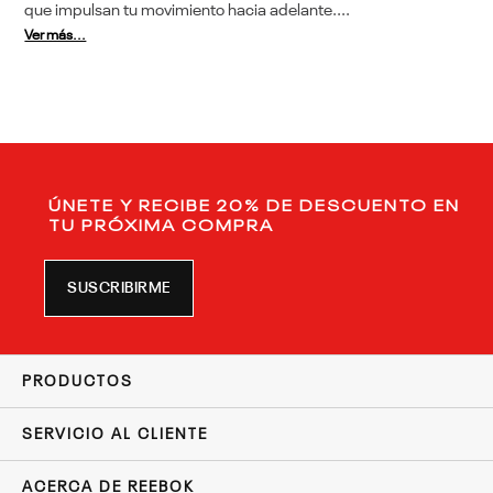
que impulsan tu movimiento hacia adelante....
Ver más...
ÚNETE Y RECIBE 20% DE DESCUENTO EN
TU PRÓXIMA COMPRA
SUSCRIBIRME
PRODUCTOS
SERVICIO AL CLIENTE
ACERCA DE REEBOK