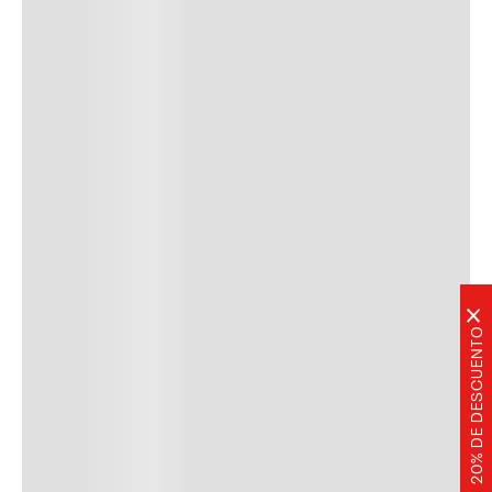
×
20% DE DESCUENTO