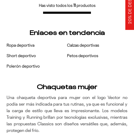
20% DE DESCUENTO
Has visto todos los
11
productos
Enlaces en tendencia
Ropa deportiva
Calzas deportivas
Short deportivo
Petos deportivos
Polerón deportivo
Chaquetas mujer
Una chaqueta deportiva para mujer con el logo Vector no
podía ser más indicada para tus rutinas, ya que es funcional y
la carga de estilo que lleva es impresionante. Los modelos
Training y Running brillan por tecnologías exclusivas, mientras
las propuestas Classics son diseños versátiles que, además,
protegen del frío.