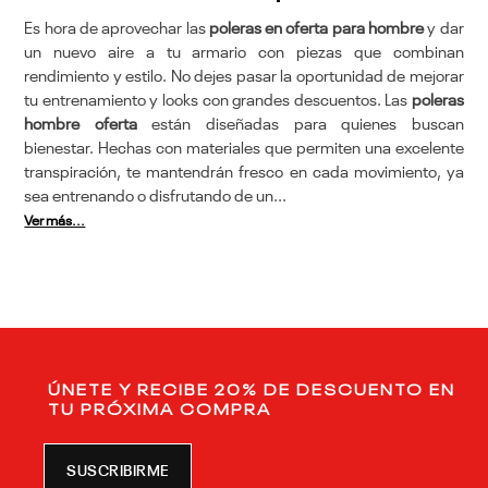
Es hora de aprovechar las
poleras en oferta para hombre
y dar
un nuevo aire a tu armario con piezas que combinan
rendimiento y estilo. No dejes pasar la oportunidad de mejorar
tu entrenamiento y looks con grandes descuentos. Las
poleras
hombre oferta
están diseñadas para quienes buscan
bienestar. Hechas con materiales que permiten una excelente
transpiración, te mantendrán fresco en cada movimiento, ya
sea entrenando o disfrutando de un...
Ver más...
ÚNETE Y RECIBE 20% DE DESCUENTO EN
TU PRÓXIMA COMPRA
SUSCRIBIRME