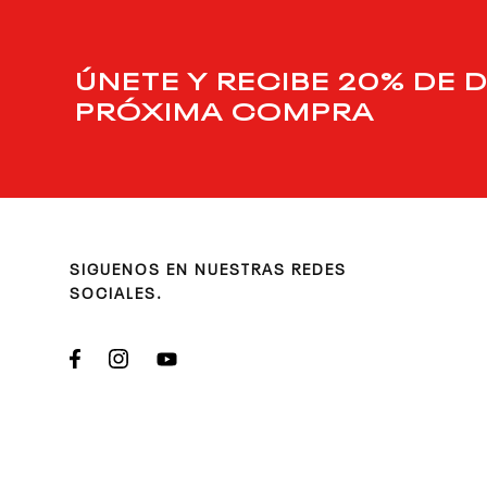
ÚNETE Y RECIBE 20% DE 
PRÓXIMA COMPRA
SIGUENOS EN NUESTRAS REDES
SOCIALES.