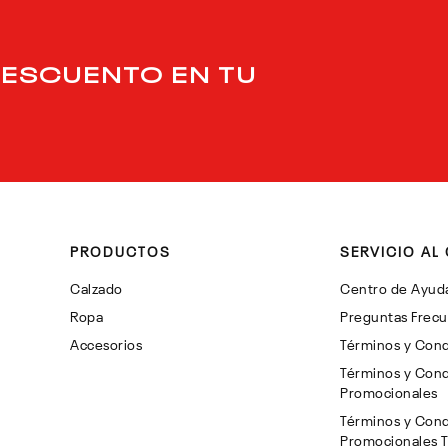
DESCUENTO EN TU
PRODUCTOS
SERVICIO AL 
Calzado
Centro de Ayud
Ropa
Preguntas Frec
Accesorios
Términos y Cond
Términos y Cond
Promocionales
Términos y Cond
Promocionales 