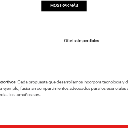
MOSTRAR MÁS
Ofertas imperdibles
eportivos
. Cada propuesta que desarrollamos incorpora tecnología y di
r ejemplo, fusionan compartimientos adecuados para los esenciales de
ncia. Los tamaños son...