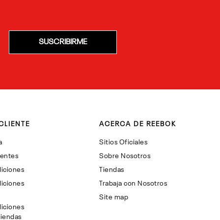
SUSCRIBIRME
CLIENTE
ACERCA DE REEBOK
a
Sitios Oficiales
uentes
Sobre Nosotros
iciones
Tiendas
iciones
Trabaja con Nosotros
Site map
iciones
Tiendas